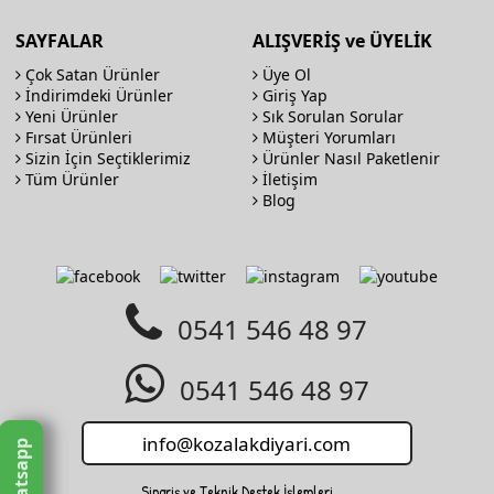
SAYFALAR
ALIŞVERİŞ ve ÜYELİK
Çok Satan Ürünler
Üye Ol
İndirimdeki Ürünler
Giriş Yap
Yeni Ürünler
Sık Sorulan Sorular
Fırsat Ürünleri
Müşteri Yorumları
Sizin İçin Seçtiklerimiz
Ürünler Nasıl Paketlenir
Tüm Ürünler
İletişim
Blog
0541 546 48 97
0541 546 48 97
Whatsapp
Sipariş ve Teknik Destek İşlemleri