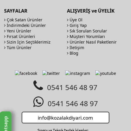
SAYFALAR
ALIŞVERİŞ ve ÜYELİK
Çok Satan Ürünler
Üye Ol
İndirimdeki Ürünler
Giriş Yap
Yeni Ürünler
Sık Sorulan Sorular
Fırsat Ürünleri
Müşteri Yorumları
Sizin İçin Seçtiklerimiz
Ürünler Nasıl Paketlenir
Tüm Ürünler
İletişim
Blog
0541 546 48 97
0541 546 48 97
Whatsapp
Sipariş ve Teknik Destek İşlemleri