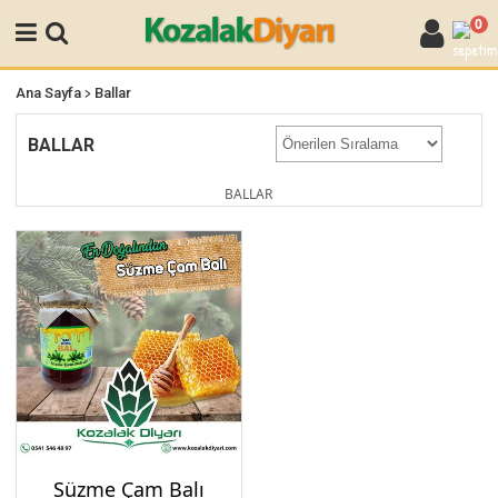
0
>
Ana Sayfa
Ballar
BALLAR
BALLAR
Süzme Çam Balı