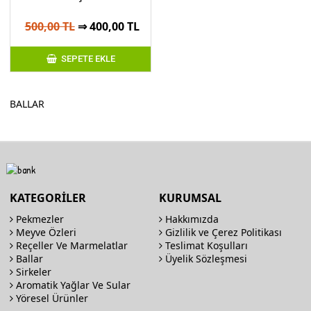
500,00 TL
⇒ 400,00 TL
SEPETE EKLE
BALLAR
KATEGORİLER
KURUMSAL
Pekmezler
Hakkımızda
Meyve Özleri
Gizlilik ve Çerez Politikası
Reçeller Ve Marmelatlar
Teslimat Koşulları
Ballar
Üyelik Sözleşmesi
Sirkeler
Aromatik Yağlar Ve Sular
Yöresel Ürünler