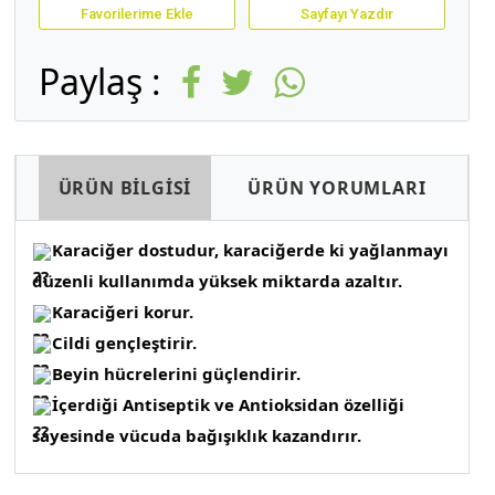
Favorilerime Ekle
Sayfayı Yazdır
Paylaş :
ÜRÜN BİLGİSİ
ÜRÜN YORUMLARI
Karaciğer dostudur, karaciğerde ki yağlanmayı 
düzenli kullanımda yüksek miktarda azaltır.
Karaciğeri korur.
Cildi gençleştirir.
Beyin hücrelerini güçlendirir.
İçerdiği Antiseptik ve Antioksidan özelliği 
sayesinde vücuda bağışıklık kazandırır.