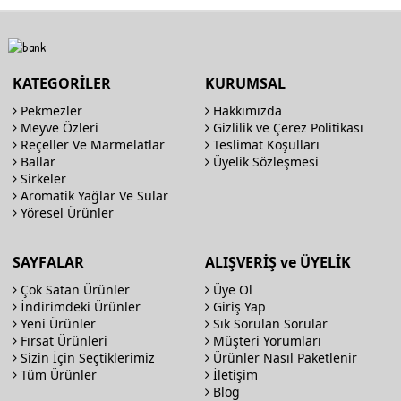
KATEGORİLER
KURUMSAL
Pekmezler
Hakkımızda
Meyve Özleri
Gizlilik ve Çerez Politikası
Reçeller Ve Marmelatlar
Teslimat Koşulları
Ballar
Üyelik Sözleşmesi
Sirkeler
Aromatik Yağlar Ve Sular
Yöresel Ürünler
SAYFALAR
ALIŞVERİŞ ve ÜYELİK
Çok Satan Ürünler
Üye Ol
İndirimdeki Ürünler
Giriş Yap
Yeni Ürünler
Sık Sorulan Sorular
Fırsat Ürünleri
Müşteri Yorumları
Sizin İçin Seçtiklerimiz
Ürünler Nasıl Paketlenir
Tüm Ürünler
İletişim
Blog